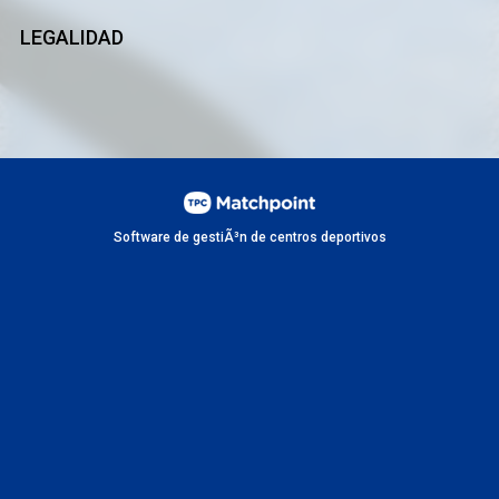
LEGALIDAD
Software de gestiÃ³n de centros deportivos
Las cookies de este sitio web se usan para personalizar el
contenido y los anuncios, ofrecer funciones de redes sociales y
analizar el tráfico. Además, compartimos información sobre el uso
que haga del sitio web con nuestros partners de redes sociales,
publicidad y análisis web, quienes pueden combinarla con otra
información que les haya proporcionado o que hayan recopilado a
partir del uso que haya hecho de sus servicios.