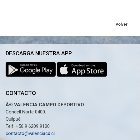
Volver
DESCARGA NUESTRA APP
CONTACTO
Â© VALENCIA CAMPO DEPORTIVO
Condell Norte 0400.
Quilpué
Telf. +56 9 6209 9100
contacto@valenciacd.cl